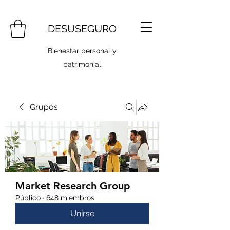
DESUSEGURO
Bienestar personal y
patrimonial
Grupos
Market Research Group
Público
·
648 miembros
Unirse