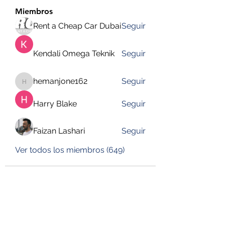
Miembros
Rent a Cheap Car Dubai
Seguir
Kendali Omega Teknik
Seguir
hemanjone162
Seguir
hemanjone162
Harry Blake
Seguir
Faizan Lashari
Seguir
Ver todos los miembros (649)
DESUSEGURO