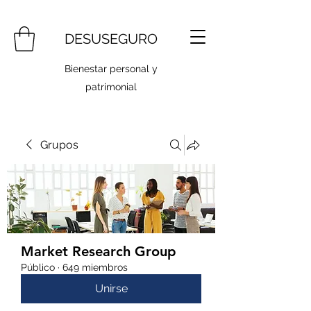
DESUSEGURO
Bienestar personal y
patrimonial
Grupos
Market Research Group
Público
·
649 miembros
Unirse