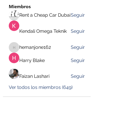
Miembros
Rent a Cheap Car Dubai
Seguir
Kendali Omega Teknik
Seguir
hemanjone162
Seguir
hemanjone162
Harry Blake
Seguir
Faizan Lashari
Seguir
Ver todos los miembros (649)
DESUSEGURO