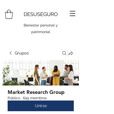
DESUSEGURO
Bienestar personal y
patrimonial
Grupos
Market Research Group
Público
·
649 miembros
Unirse