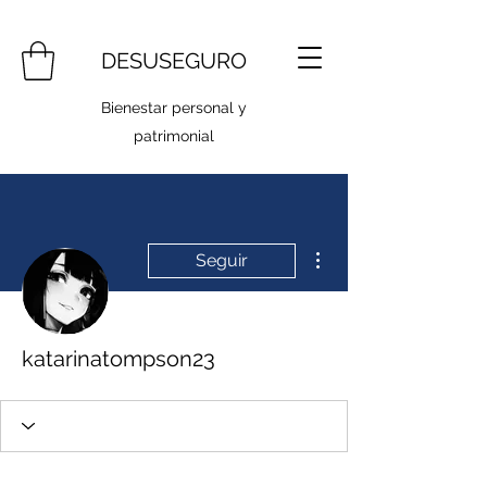
DESUSEGURO
Bienestar personal y
patrimonial
Más acciones
Seguir
katarinatompson23