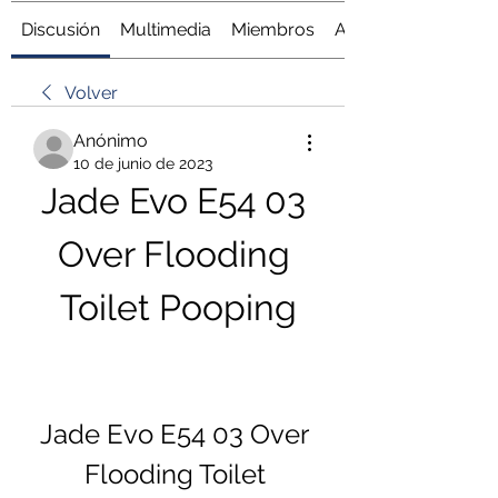
Discusión
Multimedia
Miembros
Acerca de
Volver
Anónimo
10 de junio de 2023
Jade Evo E54 03 
Over Flooding 
Toilet Pooping
Jade Evo E54 03 Over 
Flooding Toilet 