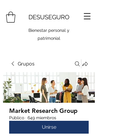
DESUSEGURO
Bienestar personal y
patrimonial
Grupos
Market Research Group
Público
·
649 miembros
Unirse