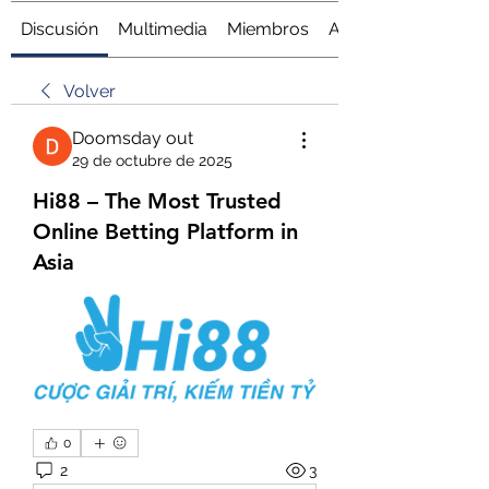
Discusión
Multimedia
Miembros
Acerca de
Volver
Doomsday out
29 de octubre de 2025
Hi88 – The Most Trusted
Online Betting Platform in
Asia
0
2
3