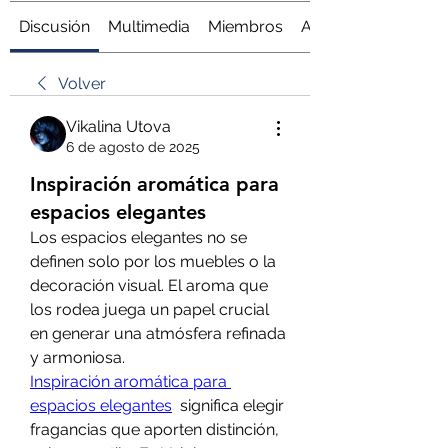
Discusión
Multimedia
Miembros
Acerca de
Volver
Vikalina Utova
6 de agosto de 2025
Inspiración aromática para
espacios elegantes
Los espacios elegantes no se 
definen solo por los muebles o la 
decoración visual. El aroma que 
los rodea juega un papel crucial 
en generar una atmósfera refinada 
y armoniosa.
Inspiración aromática para 
espacios elegantes
  significa elegir 
fragancias que aporten distinción, 