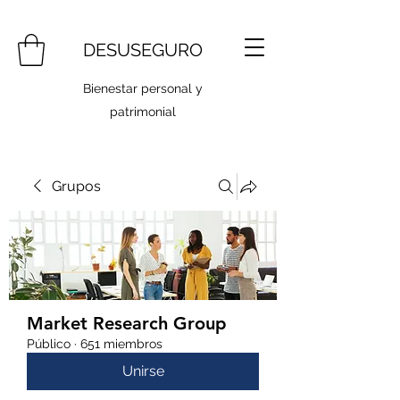
DESUSEGURO
Bienestar personal y
patrimonial
Grupos
Market Research Group
Público
·
651 miembros
Unirse