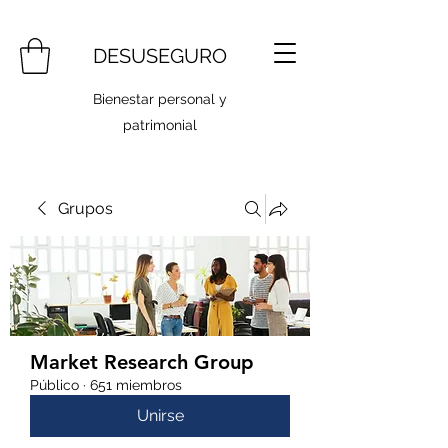
DESUSEGURO
Bienestar personal y
patrimonial
Grupos
Market Research Group
Público
·
651 miembros
Unirse