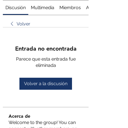
Discusión
Multimedia
Miembros
Acerca de
Volver
Entrada no encontrada
Parece que esta entrada fue
eliminada
Volver a la discusión
Acerca de
Welcome to the group! You can