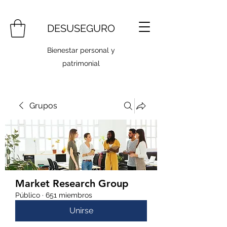
DESUSEGURO
Bienestar personal y
patrimonial
Grupos
Market Research Group
Público
·
651 miembros
Unirse