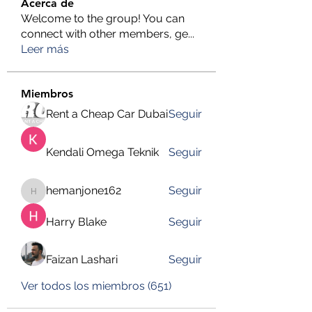
Acerca de
Welcome to the group! You can
connect with other members, ge
...
Leer más
Miembros
Rent a Cheap Car Dubai
Seguir
Kendali Omega Teknik
Seguir
hemanjone162
Seguir
hemanjone162
Harry Blake
Seguir
Faizan Lashari
Seguir
Ver todos los miembros (651)