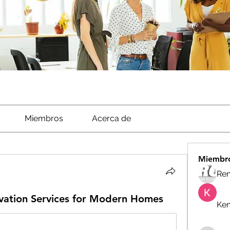
Miembros
Acerca de
Miembr
Ren
ation Services for Modern Homes
Ken