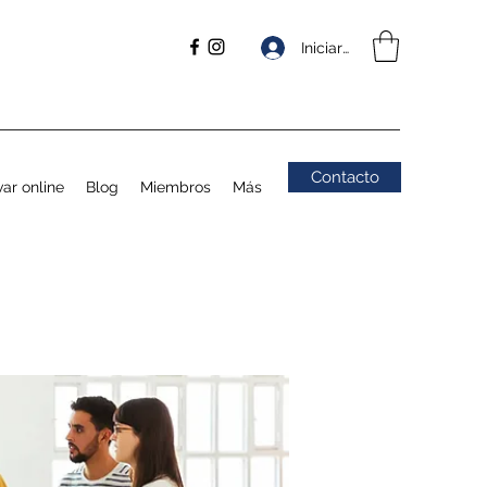
Iniciar sesión
Contacto
ar online
Blog
Miembros
Más