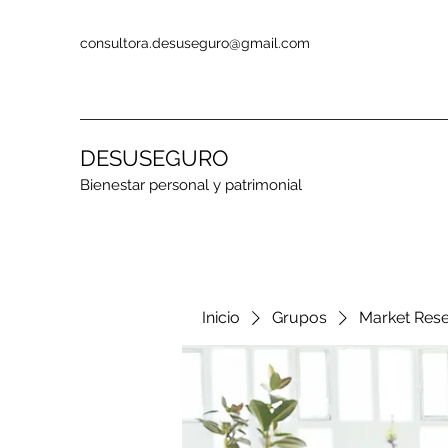
consultora.desuseguro@gmail.com
DESUSEGURO
Bienestar personal y patrimonial
Inicio
Grupos
Market Res