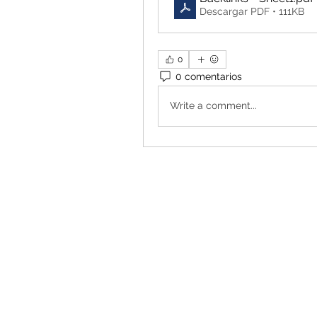
Descargar PDF • 111KB
0
0 comentarios
Write a comment...