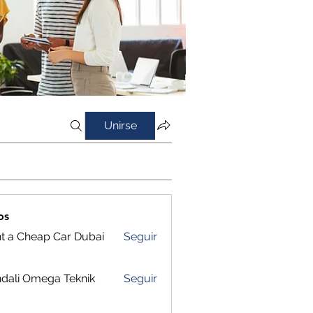
Unirse
os
t a Cheap Car Dubai
Seguir
dali Omega Teknik
Seguir