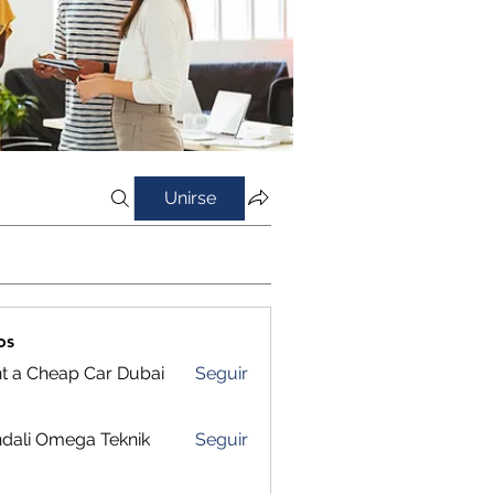
Unirse
os
t a Cheap Car Dubai
Seguir
dali Omega Teknik
Seguir