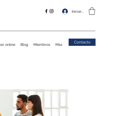
Iniciar sesión
Contacto
ar online
Blog
Miembros
Más