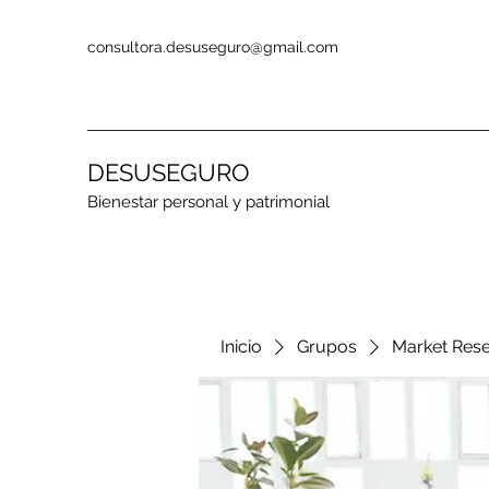
consultora.desuseguro@gmail.com
DESUSEGURO
Bienestar personal y patrimonial
Inicio
Grupos
Market Res