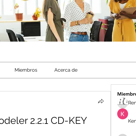
Miembros
Acerca de
Miembr
Ren
deler 2.2.1 CD-KEY
Ken