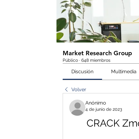
Market Research Group
Público
·
648 miembros
Discusión
Multimedia
Volver
Anónimo
4 de junio de 2023
CRACK Zmo