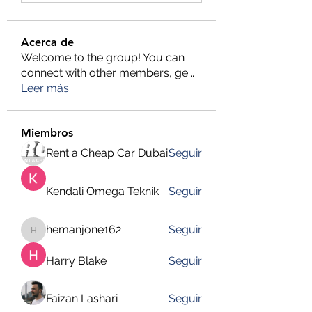
Acerca de
Welcome to the group! You can
connect with other members, ge
...
Leer más
Miembros
Rent a Cheap Car Dubai
Seguir
Kendali Omega Teknik
Seguir
hemanjone162
Seguir
hemanjone162
Harry Blake
Seguir
Faizan Lashari
Seguir