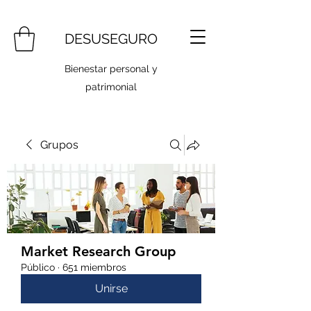
DESUSEGURO
Bienestar personal y
patrimonial
Grupos
Market Research Group
Público
·
651 miembros
Unirse