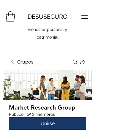
DESUSEGURO
Bienestar personal y
patrimonial
Grupos
Market Research Group
Público
·
650 miembros
Unirse