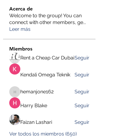
Acerca de
Welcome to the group! You can
connect with other members, ge
...
Leer más
Miembros
Rent a Cheap Car Dubai
Seguir
Kendali Omega Teknik
Seguir
hemanjone162
Seguir
hemanjone162
Harry Blake
Seguir
Faizan Lashari
Seguir
Ver todos los miembros (650)