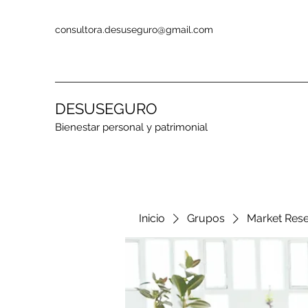
consultora.desuseguro@gmail.com
DESUSEGURO
Bienestar personal y patrimonial
Inicio
Grupos
Market Res