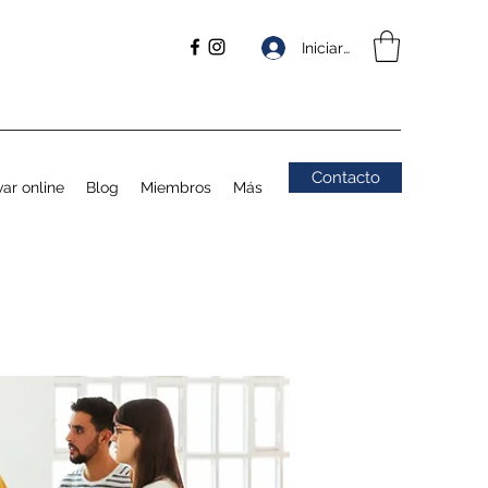
Iniciar sesión
Contacto
ar online
Blog
Miembros
Más