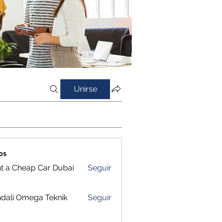
Unirse
os
t a Cheap Car Dubai
Seguir
dali Omega Teknik
Seguir