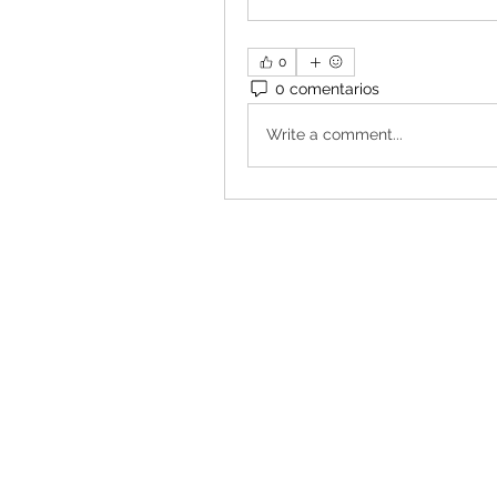
0
0 comentarios
Write a comment...