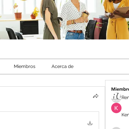
Miembros
Acerca de
Miembr
Ren
Ken