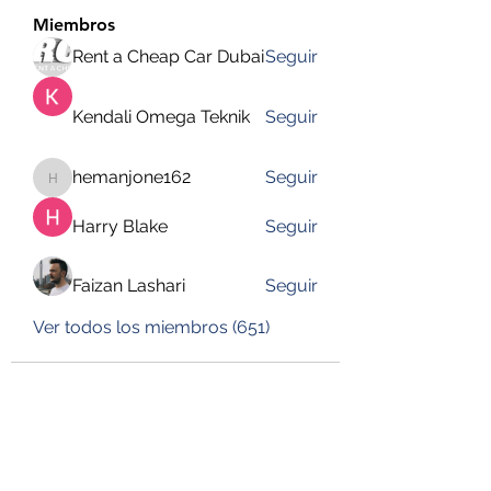
Miembros
Rent a Cheap Car Dubai
Seguir
Kendali Omega Teknik
Seguir
hemanjone162
Seguir
hemanjone162
Harry Blake
Seguir
Faizan Lashari
Seguir
Ver todos los miembros (651)
DESUSEGURO