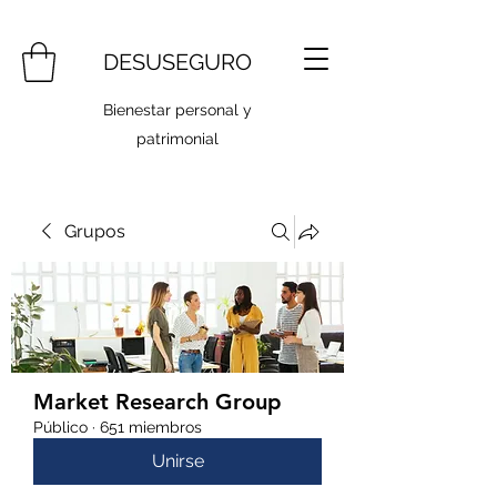
DESUSEGURO
Bienestar personal y
patrimonial
Grupos
Market Research Group
Público
·
651 miembros
Unirse