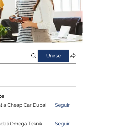
Unirse
os
t a Cheap Car Dubai
Seguir
dali Omega Teknik
Seguir