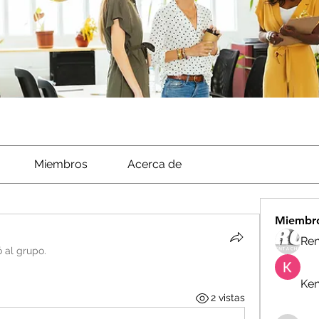
Miembros
Acerca de
Miembr
Ren
ó al grupo.
Ken
2 vistas