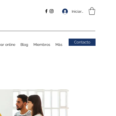
Iniciar sesión
Contacto
ar online
Blog
Miembros
Más