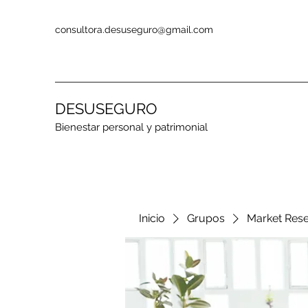
consultora.desuseguro@gmail.com
DESUSEGURO
Bienestar personal y patrimonial
Inicio
Grupos
Market Res