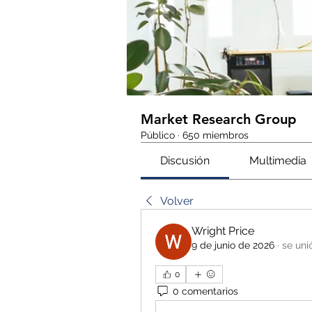
Market Research Group
Público
·
650 miembros
Discusión
Multimedia
Volver
Wright Price
9 de junio de 2026
·
se uni
0
0 comentarios