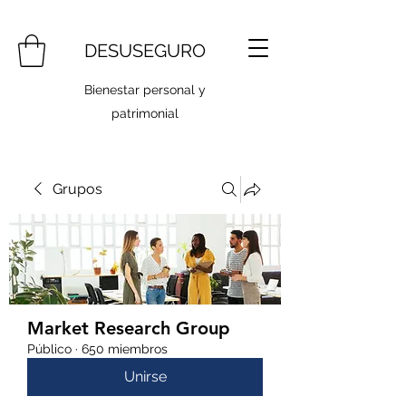
DESUSEGURO
Bienestar personal y
patrimonial
Grupos
Market Research Group
Público
·
650 miembros
Unirse