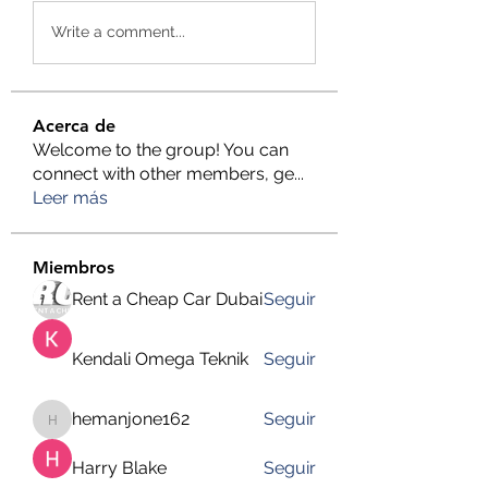
Write a comment...
Acerca de
Welcome to the group! You can
connect with other members, ge
...
Leer más
Miembros
Rent a Cheap Car Dubai
Seguir
Kendali Omega Teknik
Seguir
hemanjone162
Seguir
hemanjone162
Harry Blake
Seguir