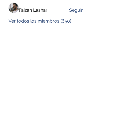
Faizan Lashari
Seguir
Ver todos los miembros (650)
DESUSEGURO
Formulario de suscripción
Enviar