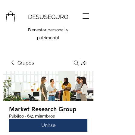
DESUSEGURO
Bienestar personal y
patrimonial
Grupos
Market Research Group
Público
·
651 miembros
Unirse