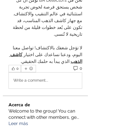
نحن في BR Detectors نؤمن أن كل 
شخص يستحق فرصة لخوض تجربة 
استثنائية في عالم التنقيب والاكتشاف. 
مع جهاز كاشف الذهب المناسب، قد 
تكون على بُعد خطوات قليلة من لحظة 
تاريخية لا تُنسى.
لا تؤجل شغفك بالاكتشاف! تواصل معنا 
اليوم، ودعنا نساعدك على اختيار 
كاشف 
الذهب
 الذي يبدأ به حلمك الحقيقي.
0
0
Write a comment...
Acerca de
Welcome to the group! You can
connect with other members, ge
...
Leer más