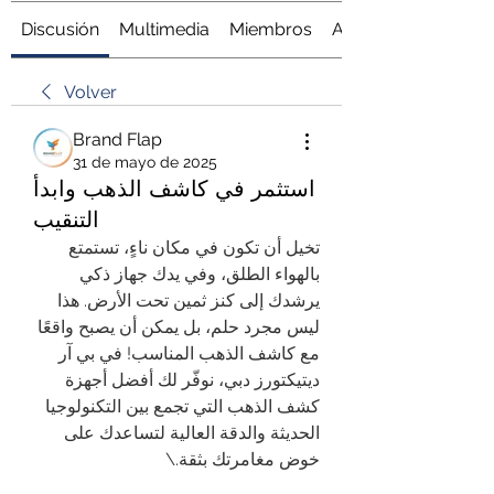
Discusión
Multimedia
Miembros
Acerca de
Volver
Brand Flap
31 de mayo de 2025
استثمر في كاشف الذهب وابدأ
التنقيب
تخيل أن تكون في مكان ناءٍ، تستمتع 
بالهواء الطلق، وفي يدك جهاز ذكي 
يرشدك إلى كنز ثمين تحت الأرض. هذا 
ليس مجرد حلم، بل يمكن أن يصبح واقعًا 
مع كاشف الذهب المناسب! في بي آر 
ديتيكتورز دبي، نوفّر لك أفضل أجهزة 
كشف الذهب التي تجمع بين التكنولوجيا 
الحديثة والدقة العالية لتساعدك على 
خوض مغامرتك بثقة.\