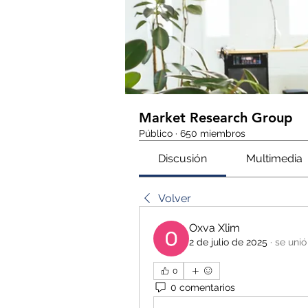
Market Research Group
Público
·
650 miembros
Discusión
Multimedia
Volver
Oxva Xlim
2 de julio de 2025
·
se unió
0
0 comentarios