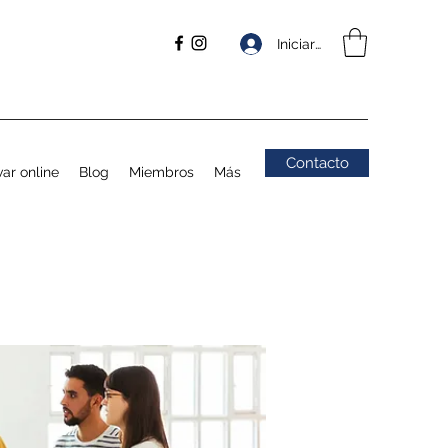
Iniciar sesión
Contacto
ar online
Blog
Miembros
Más