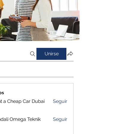
Unirse
os
t a Cheap Car Dubai
Seguir
dali Omega Teknik
Seguir