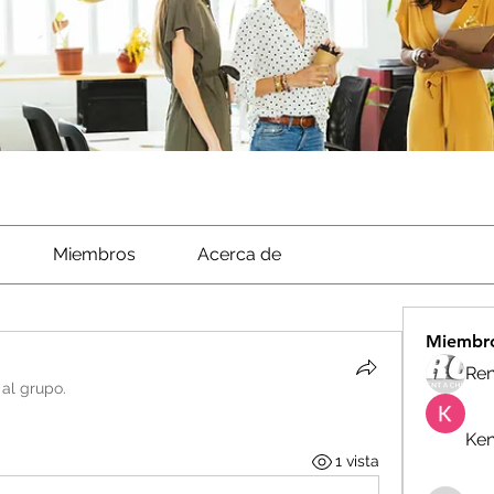
Miembros
Acerca de
Miembr
Ren
 al grupo.
Ken
1 vista