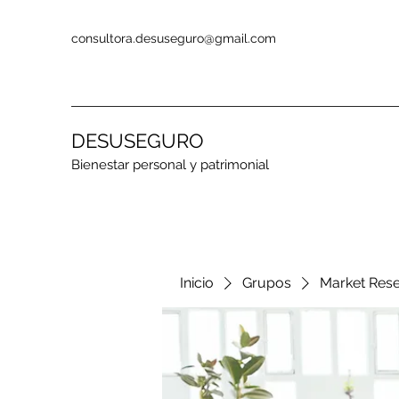
consultora.desuseguro@gmail.com
DESUSEGURO
Bienestar personal y patrimonial
Inicio
Grupos
Market Res