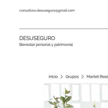
consultora.desuseguro@gmail.com
DESUSEGURO
Bienestar personal y patrimonial
Inicio
Grupos
Market Res