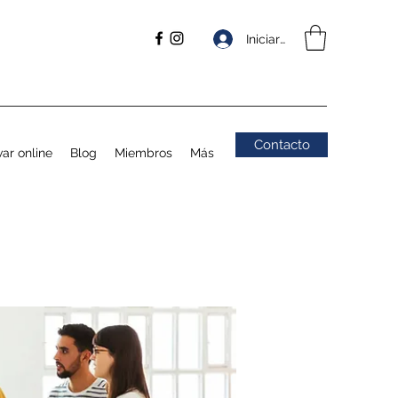
Iniciar sesión
Contacto
ar online
Blog
Miembros
Más