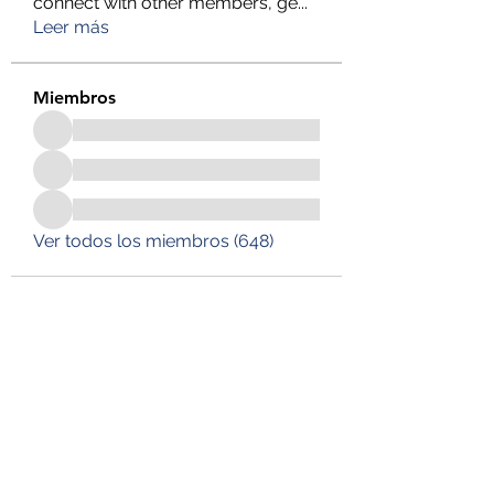
connect with other members, ge
...
Leer más
Miembros
Ver todos los miembros (648)
DESUSEGURO
Formulario de suscripción