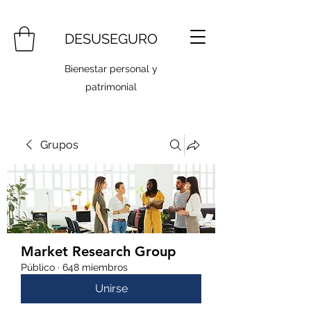
DESUSEGURO
Bienestar personal y
patrimonial
Grupos
Market Research Group
Público
·
648 miembros
Unirse