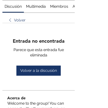
Discusión
Multimedia
Miembros
Acerca de
Volver
Entrada no encontrada
Parece que esta entrada fue
eliminada
Volver a la discusión
Acerca de
Welcome to the group! You can