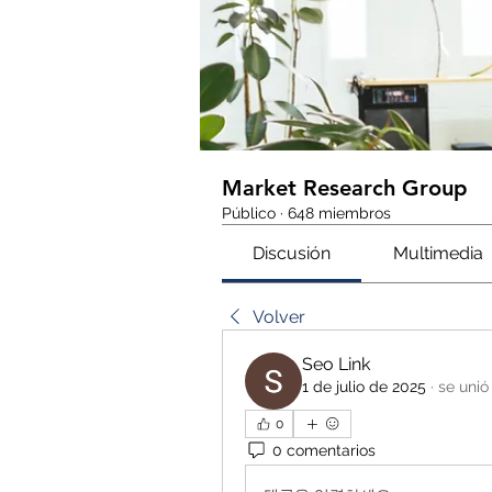
Market Research Group
Público
·
648 miembros
Discusión
Multimedia
Volver
Seo Link
1 de julio de 2025
·
se unió
0
0 comentarios