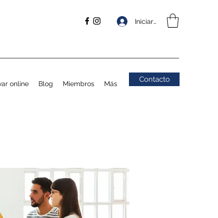
Iniciar sesión
Contacto
ar online
Blog
Miembros
Más