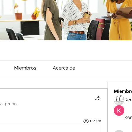
Miembros
Acerca de
Miembr
Ren
 al grupo.
Ken
1 vista