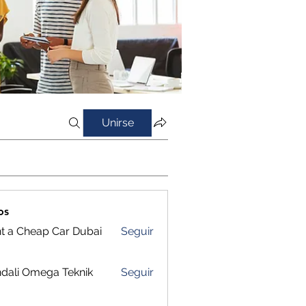
Unirse
os
t a Cheap Car Dubai
Seguir
dali Omega Teknik
Seguir