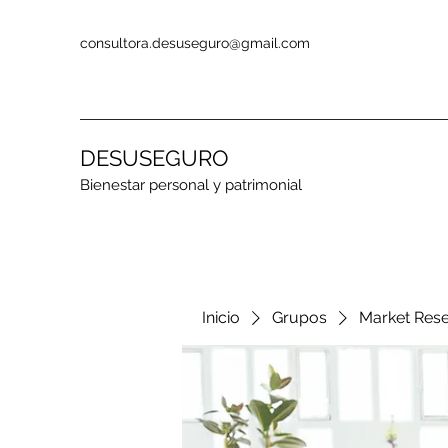
consultora.desuseguro@gmail.com
DESUSEGURO
Bienestar personal y patrimonial
Inicio
Grupos
Market Res