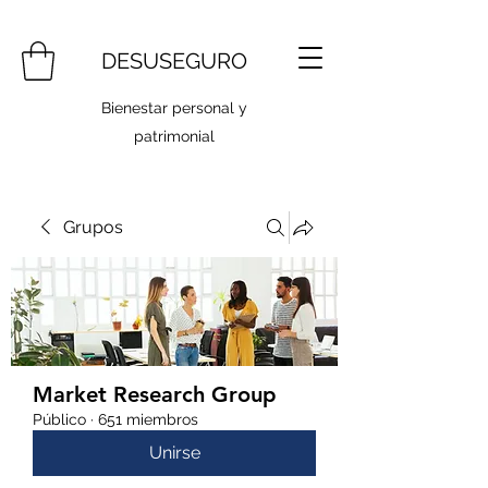
DESUSEGURO
Bienestar personal y
patrimonial
Grupos
Market Research Group
Público
·
651 miembros
Unirse