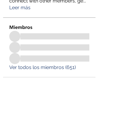
connect with other members, ge
...
Leer más
Miembros
Ver todos los miembros (651)
DESUSEGURO
Formulario de suscripción