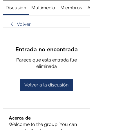
Discusión
Multimedia
Miembros
Acerca de
Volver
Entrada no encontrada
Parece que esta entrada fue
eliminada
Volver a la discusión
Acerca de
Welcome to the group! You can