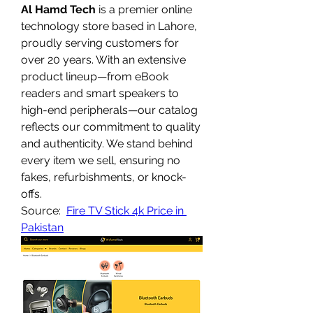
Al Hamd Tech
 is a premier online 
technology store based in Lahore, 
proudly serving customers for 
over 20 years. With an extensive 
product lineup—from eBook 
readers and smart speakers to 
high-end peripherals—our catalog 
reflects our commitment to quality 
and authenticity. We stand behind 
every item we sell, ensuring no 
fakes, refurbishments, or knock-
offs.
Source:  
Fire TV Stick 4k Price in 
Pakistan