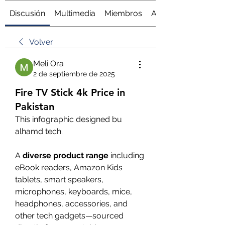
Discusión
Multimedia
Miembros
Acerca de
Volver
Meli Ora
2 de septiembre de 2025
Fire TV Stick 4k Price in
Pakistan
This infographic designed bu 
alhamd tech.
A 
diverse product range
 including 
eBook readers, Amazon Kids 
tablets, smart speakers, 
microphones, keyboards, mice, 
headphones, accessories, and 
other tech gadgets—sourced 