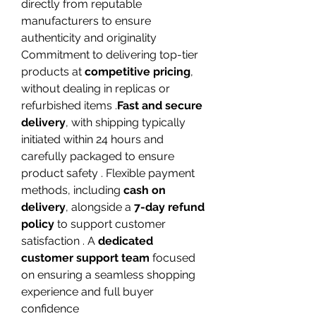
directly from reputable 
manufacturers to ensure 
authenticity and originality 
Commitment to delivering top-tier 
products at 
competitive pricing
, 
without dealing in replicas or 
refurbished items .
Fast and secure 
delivery
, with shipping typically 
initiated within 24 hours and 
carefully packaged to ensure 
product safety . Flexible payment 
methods, including 
cash on 
delivery
, alongside a 
7-day refund 
policy
 to support customer 
satisfaction . A 
dedicated 
customer support team
 focused 
on ensuring a seamless shopping 
experience and full buyer 
confidence