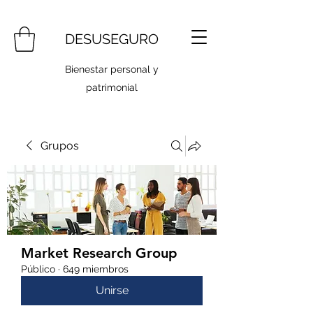
DESUSEGURO
Bienestar personal y
patrimonial
Grupos
Market Research Group
Público
·
649 miembros
Unirse