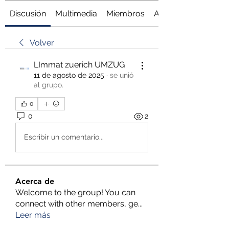
Discusión
Multimedia
Miembros
Acerca de
Volver
LImmat zuerich UMZUG
11 de agosto de 2025
·
se unió
al grupo.
0
0
2
Escribir un comentario...
Acerca de
Welcome to the group! You can
connect with other members, ge
...
Leer más