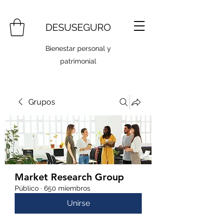
DESUSEGURO
Bienestar personal y
patrimonial
Grupos
Market Research Group
Público
·
650 miembros
Unirse