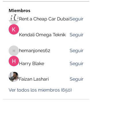
Miembros
Rent a Cheap Car Dubai
Seguir
Kendali Omega Teknik
Seguir
hemanjone162
Seguir
hemanjone162
Harry Blake
Seguir
Faizan Lashari
Seguir
Ver todos los miembros (650)