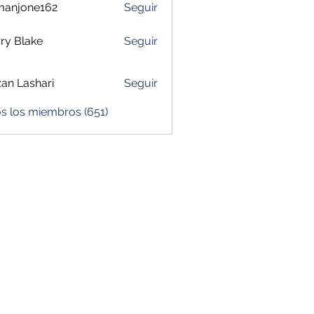
manjone162
Seguir
one162
ry Blake
Seguir
zan Lashari
Seguir
s los miembros (651)