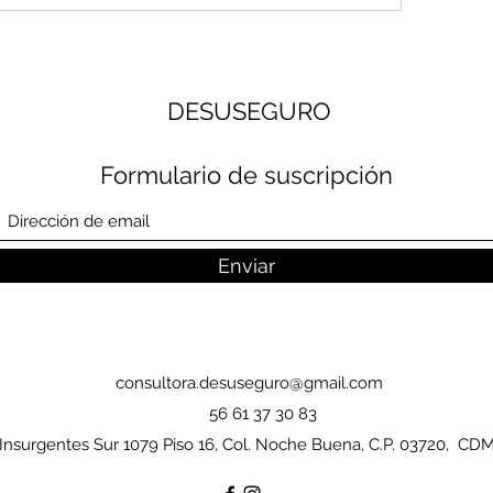
DESUSEGURO
Formulario de suscripción
Enviar
consultora.desuseguro@gmail.com
56 61 37 30 83
Insurgentes Sur 1079 Piso 16, Col. Noche Buena, C.P. 03720, CD