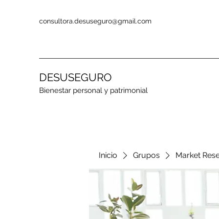
consultora.desuseguro@gmail.com
DESUSEGURO
Bienestar personal y patrimonial
Inicio
Grupos
Market Res