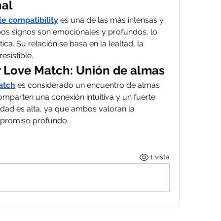
nal
e compatibility
 es una de las más intensas y 
os signos son emocionales y profundos, lo 
a. Su relación se basa en la lealtad, la 
esistible.
 Love Match: Unión de almas
atch
 es considerado un encuentro de almas 
parten una conexión intuitiva y un fuerte 
dad es alta, ya que ambos valoran la 
mpromiso profundo.
1 vista