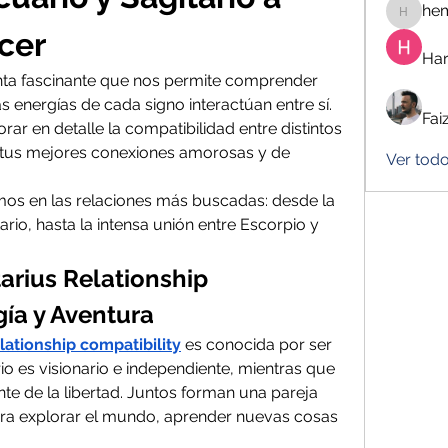
he
hemanj
cer
Har
nta fascinante que nos permite comprender 
 energías de cada signo interactúan entre sí. 
Fai
rar en detalle la compatibilidad entre distintos 
 tus mejores conexiones amorosas y de 
Ver tod
mos en las relaciones más buscadas: desde la 
rio, hasta la intensa unión entre Escorpio y 
arius Relationship 
gía y Aventura
elationship compatibility
 es conocida por ser 
o es visionario e independiente, mientras que 
te de la libertad. Juntos forman una pareja 
ra explorar el mundo, aprender nuevas cosas 