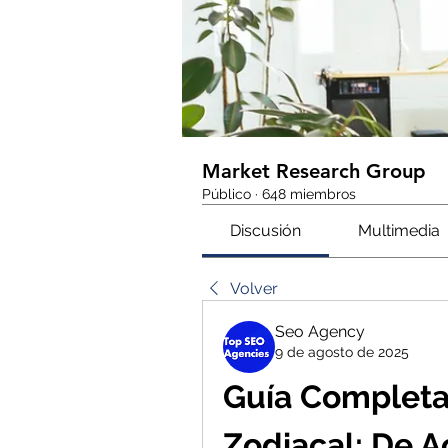
Market Research Group
Público
·
648 miembros
Discusión
Multimedia
Volver
Seo Agency
9 de agosto de 2025
Guía Completa
Zodiacal: De Ac