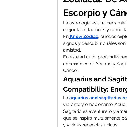
Escorpio y Cán
La astrología es una herramie
mejor las relaciones y cómo las
En
Know Zodiac
, puedes explo
signos y descubrir cuáles son
amistad.
En este artículo, profundizare
conexión entre Acuario y Sagita
Cáncer.
Aquarius and Sagitt
Compatibility: Ener
La
aquarius and sagittarius r
vibrante y emocionante. Acuari
Sagitario es aventurero y aman
que se inspira mutuamente pa
y vivir experiencias únicas.