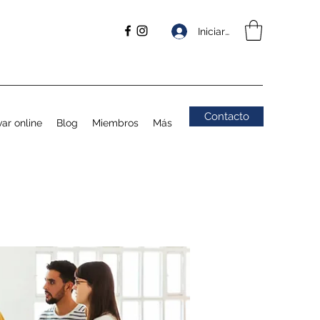
Iniciar sesión
Contacto
ar online
Blog
Miembros
Más