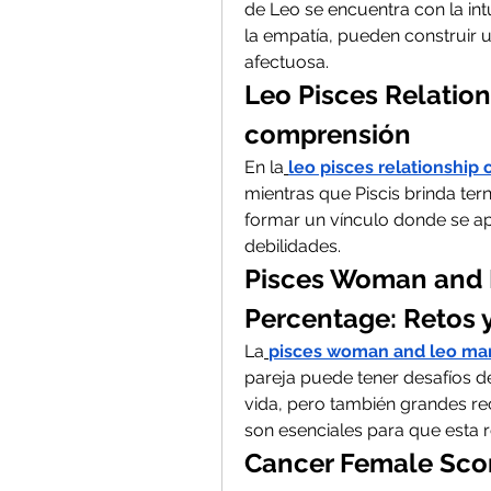
de Leo se encuentra con la intui
la empatía, pueden construir 
afectuosa.
Leo Pisces Relations
comprensión
En la
leo pisces relationship 
mientras que Piscis brinda te
formar un vínculo donde se a
debilidades.
Pisces Woman and L
Percentage: Retos
La
pisces woman and leo man
pareja puede tener desafíos de
vida, pero también grandes re
son esenciales para que esta r
Cancer Female Scorp