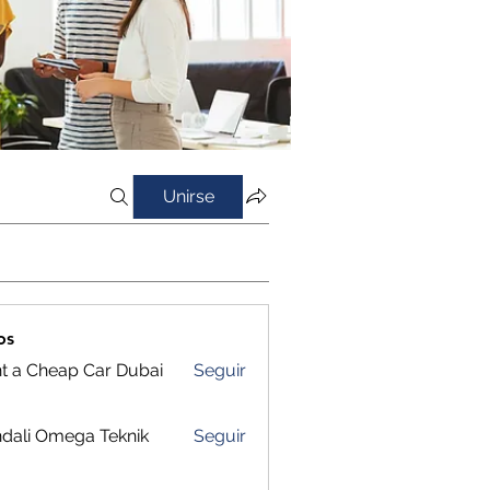
Unirse
os
t a Cheap Car Dubai
Seguir
dali Omega Teknik
Seguir