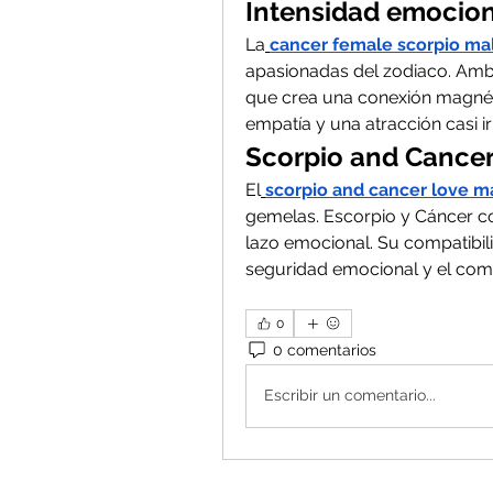
Intensidad emocio
La
cancer female scorpio mal
apasionadas del zodiaco. Amb
que crea una conexión magnétic
empatía y una atracción casi irr
Scorpio and Cancer
El
scorpio and cancer love m
gemelas. Escorpio y Cáncer com
lazo emocional. Su compatibili
seguridad emocional y el co
0
0 comentarios
Escribir un comentario...