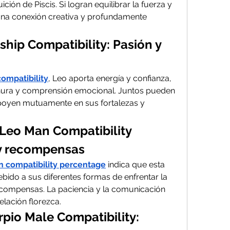
ción de Piscis. Si logran equilibrar la fuerza y 
una conexión creativa y profundamente 
hip Compatibility: Pasión y 
compatibility
, Leo aporta energía y confianza, 
rnura y comprensión emocional. Juntos pueden 
poyen mutuamente en sus fortalezas y 
eo Man Compatibility 
 y recompensas
 compatibility percentage
 indica que esta 
bido a sus diferentes formas de enfrentar la 
compensas. La paciencia y la comunicación 
elación florezca.
io Male Compatibility: 