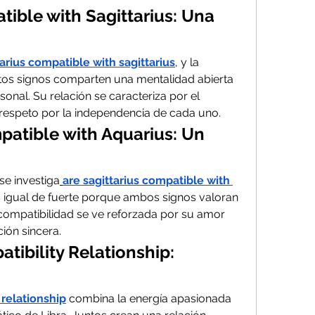
ible with Sagittarius: Una 
arius compatible with sagittarius
, y la 
stos signos comparten una mentalidad abierta 
onal. Su relación se caracteriza por el 
 respeto por la independencia de cada uno.
patible with Aquarius: Un 
se investiga
are sagittarius compatible with 
 igual de fuerte porque ambos signos valoran 
u compatibilidad se ve reforzada por su amor 
ión sincera.
tibility Relationship: 
 relationship
 combina la energía apasionada 