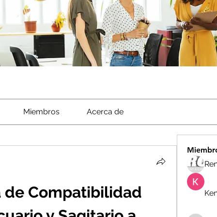
Miembros
Acerca de
Miembr
Ren
 de Compatibilidad 
Ken
uario y Sagitario a 