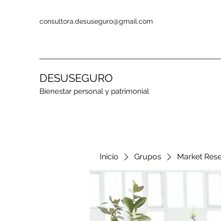
consultora.desuseguro@gmail.com
DESUSEGURO
Bienestar personal y patrimonial
Inicio
Grupos
Market Res