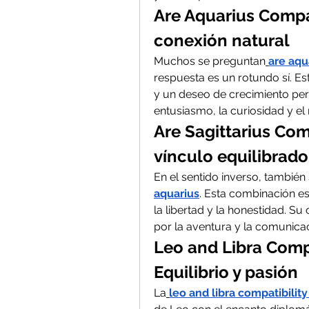
Are Aquarius Compat
conexión natural
Muchos se preguntan
are aqu
respuesta es un rotundo sí. E
y un deseo de crecimiento pers
entusiasmo, la curiosidad y el
Are Sagittarius Com
vínculo equilibrado
En el sentido inverso, también 
aquarius
. Esta combinación es
la libertad y la honestidad. S
por la aventura y la comunicac
Leo and Libra Compa
Equilibrio y pasión
La
leo and libra compatibility