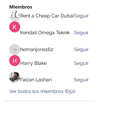
Miembros
Rent a Cheap Car Dubai
Seguir
Kendali Omega Teknik
Seguir
hemanjone162
Seguir
hemanjone162
Harry Blake
Seguir
Faizan Lashari
Seguir
Ver todos los miembros (651)
DESUSEGURO