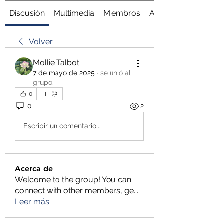
Discusión
Multimedia
Miembros
Acerca de
Volver
Mollie Talbot
7 de mayo de 2025
·
se unió al
grupo.
0
0
2
Escribir un comentario...
Acerca de
Welcome to the group! You can
connect with other members, ge
...
Leer más