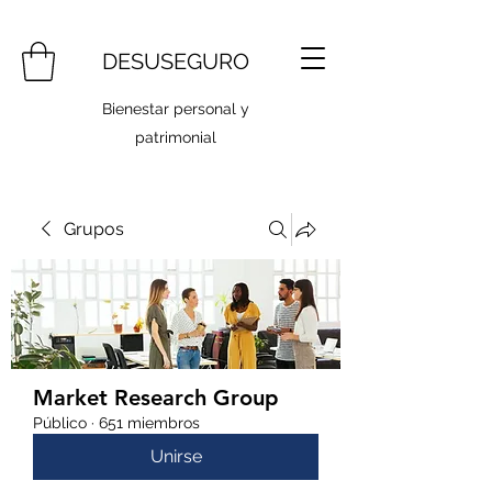
DESUSEGURO
Bienestar personal y
patrimonial
Grupos
Market Research Group
Público
·
651 miembros
Unirse