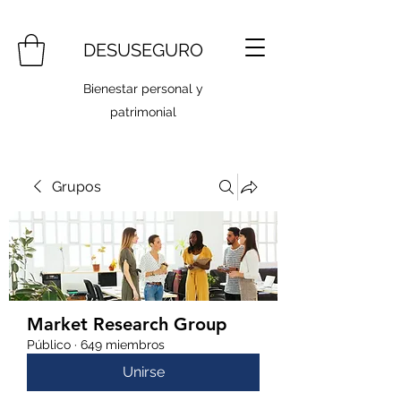
DESUSEGURO
Bienestar personal y
patrimonial
Grupos
Market Research Group
Público
·
649 miembros
Unirse