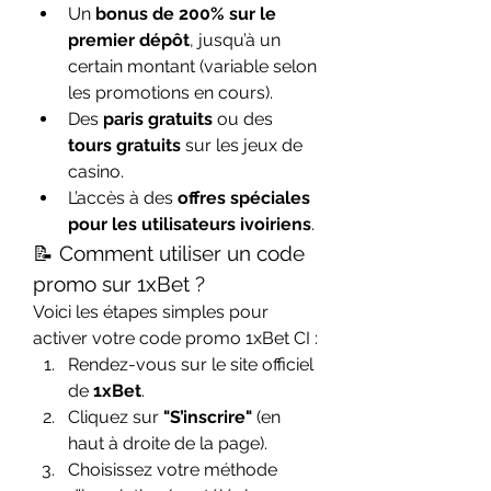
Un 
bonus de 200% sur le 
premier dépôt
, jusqu’à un 
certain montant (variable selon 
les promotions en cours).
Des 
paris gratuits
 ou des 
tours gratuits
 sur les jeux de 
casino.
L’accès à des 
offres spéciales 
pour les utilisateurs ivoiriens
.
📝 Comment utiliser un code 
promo sur 1xBet ?
Voici les étapes simples pour 
activer votre code promo 1xBet CI :
Rendez-vous sur le site officiel 
de 
1xBet
.
Cliquez sur 
"S’inscrire"
 (en 
haut à droite de la page).
Choisissez votre méthode 