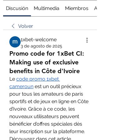
Discusión
Multimedia
Miembros
Acerca de
Volver
1xbet-welcome
3 de agosto de 2025
Promo code for 1xBet CI:
Making use of exclusive
benefits in Côte d'Ivoire
Le 
code promo 1xbet 
cameroun
 est un outil précieux 
pour tous les amateurs de paris 
sportifs et de jeux en ligne en Côte 
d’Ivoire. Grâce à ce code, les 
nouveaux utilisateurs peuvent 
bénéficier d’offres spéciales dès 
leur inscription sur la plateforme. 
Découvrez dans cet article 