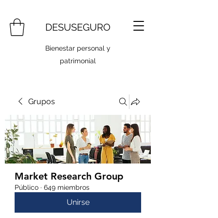
DESUSEGURO
Bienestar personal y
patrimonial
Grupos
Market Research Group
Público
·
649 miembros
Unirse