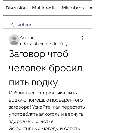
Discusión
Multimedia
Miembros
Acerca de
Volver
Anónimo
1 de septiembre de 2023
Заговор чтоб 
человек бросил 
пить водку
Избавьтесь от привычки пить 
водку с помощью проверенного 
заговора! Узнайте, как перестать 
употреблять алкоголь и вернуть 
здоровье и счастье. 
Эффективные методы и советы 