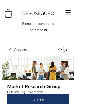
DESUSEGURO
Bienestar personal y
patrimonial
Grupos
Market Research Group
Público
·
651 miembros
Unirse