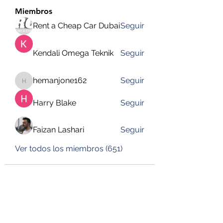
Miembros
Rent a Cheap Car Dubai
Seguir
Kendali Omega Teknik
Seguir
hemanjone162
Seguir
hemanjone162
Harry Blake
Seguir
Faizan Lashari
Seguir
Ver todos los miembros (651)
DESUSEGURO